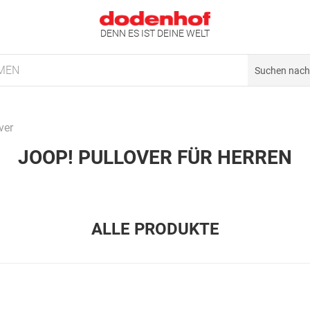
DENN ES IST DEINE WELT
MEN
ver
JOOP! PULLOVER FÜR HERREN
ALLE PRODUKTE