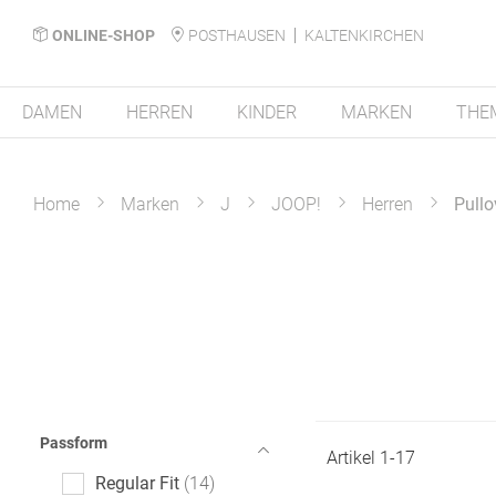
ONLINE-SHOP
POSTHAUSEN
KALTENKIRCHEN
DAMEN
HERREN
KINDER
MARKEN
THE
Home
Marken
J
JOOP!
Herren
Pullo
Passform
Artikel
1
-
17
Regular Fit
14