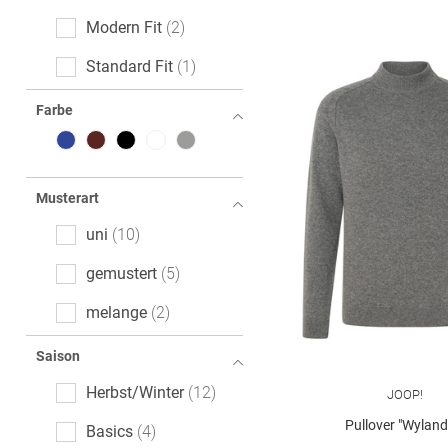
Modern Fit
2
Standard Fit
1
Farbe
Musterart
uni
10
gemustert
5
melange
2
Saison
Herbst/Winter
12
JOOP!
Pullover "Wyland
Basics
4