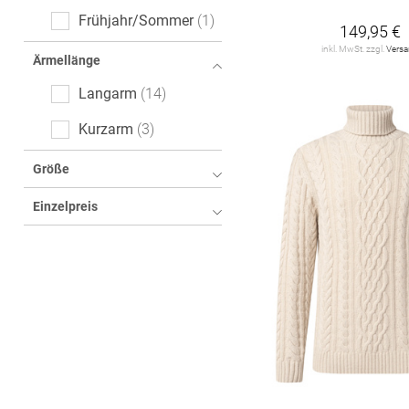
Frühjahr/Sommer
1
149,95 €
inkl. MwSt. zzgl.
Vers
Ärmellänge
Langarm
14
Kurzarm
3
Größe
Einzelpreis