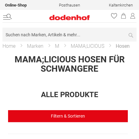
Online-Shop
Posthausen
Kaltenkirchen
Su
Home
Marken
M
MAMA;LICIOUS
Hosen
MAMA;LICIOUS HOSEN FÜR
SCHWANGERE
ALLE PRODUKTE
Filtern & Sortieren