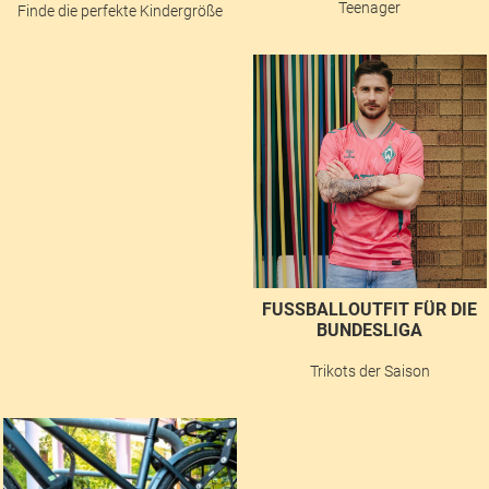
Teenager
Finde die perfekte Kindergröße
FUSSBALLOUTFIT FÜR DIE B
UNDESLIGA
Trikots der Saison