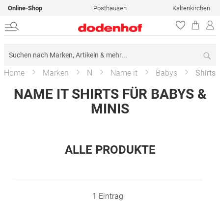
Online-Shop
Posthausen
Kaltenkirchen
Su
Home
Marken
N
Name it
Babys
Shirts
NAME IT SHIRTS FÜR BABYS &
MINIS
ALLE PRODUKTE
1
Eintrag