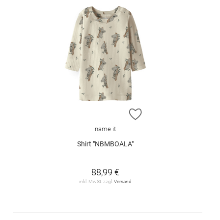
ZUR WUNSCHLISTE H
name it
Shirt "NBMBOALA"
88,99 €
inkl. MwSt. zzgl.
Versand