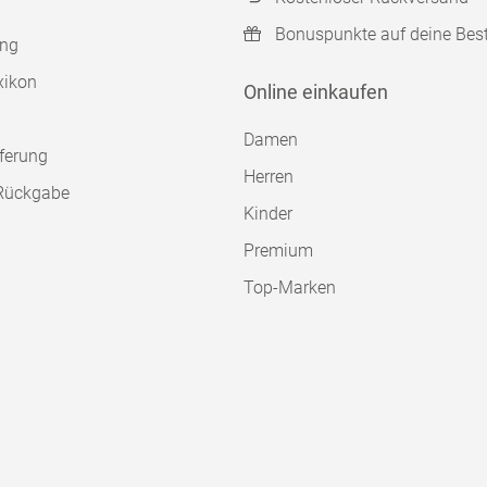
Bonuspunkte auf deine Bes
ung
xikon
Online einkaufen
Damen
ferung
Herren
Rückgabe
Kinder
Premium
Top-Marken