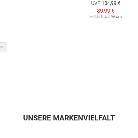
UVP
104,99 €
89,99 €
inkl. MwSt. zzgl.
Versand
UNSERE MARKENVIELFALT