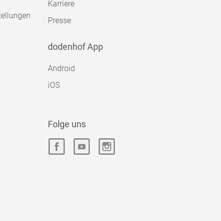
Karriere
tellungen
Presse
dodenhof App
Android
iOS
Folge uns