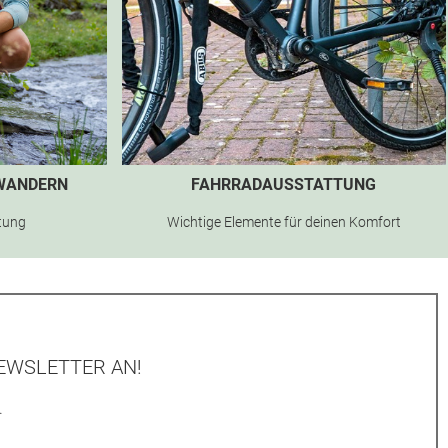
 WANDERN
FAHRRADAUSSTATTUNG
stung
Wichtige Elemente für deinen Komfort
EWSLETTER AN!
.