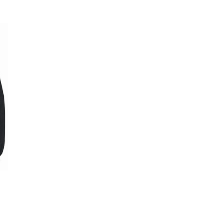
ZUR WUNSCHLISTE HINZUFÜGEN