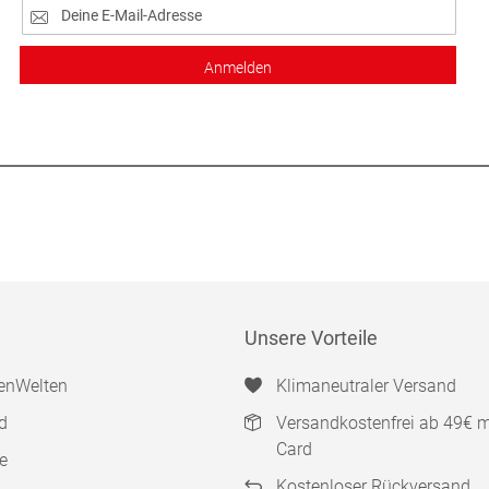
Anmelden
Unsere Vorteile
enWelten
Klimaneutraler Versand
d
Versandkostenfrei ab 49€ 
Card
e
Kostenloser Rückversand