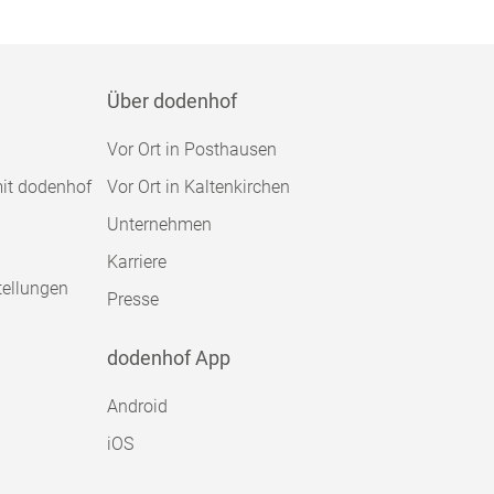
Über dodenhof
Vor Ort in Posthausen
mit dodenhof
Vor Ort in Kaltenkirchen
Unternehmen
Karriere
tellungen
Presse
dodenhof App
Android
iOS