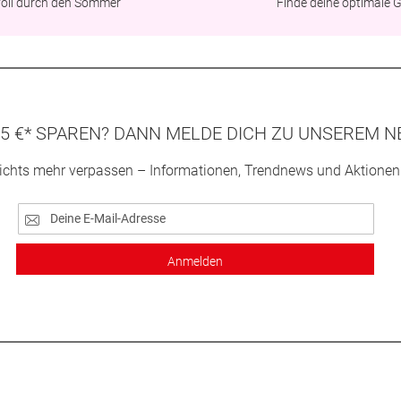
lvoll durch den Sommer
Finde deine optimale 
5 €* SPAREN? DANN MELDE DICH ZU UNSEREM N
ichts mehr verpassen – Informationen, Trendnews und Aktionen
Anmelden