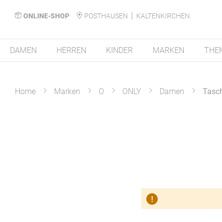
ONLINE-SHOP
POSTHAUSEN
KALTENKIRCHEN
DAMEN
HERREN
KINDER
MARKEN
THE
Home
Marken
O
ONLY
Damen
Tasc