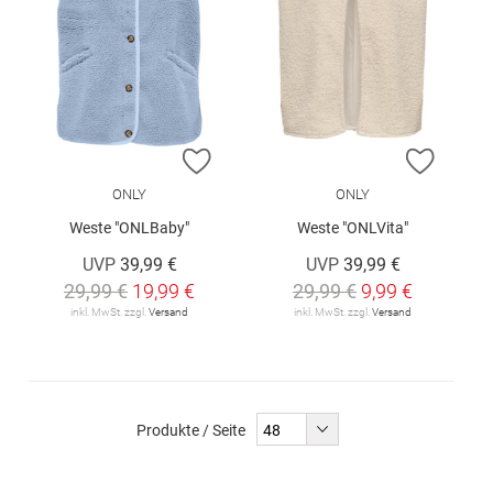
ZUR WUNSCHLISTE HINZUFÜGEN
ZUR W
ONLY
ONLY
Weste "ONLBaby"
Weste "ONLVita"
UVP
39,99 €
UVP
39,99 €
29,99 €
19,99 €
29,99 €
9,99 €
inkl. MwSt. zzgl.
Versand
inkl. MwSt. zzgl.
Versand
Produkte / Seite