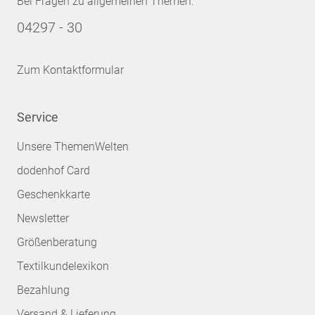
Bei Fragen zu allgemeinen Themen:
04297 - 30
Zum Kontaktformular
Service
Unsere ThemenWelten
dodenhof Card
Geschenkkarte
Newsletter
Größenberatung
Textilkundelexikon
Bezahlung
Versand & Lieferung