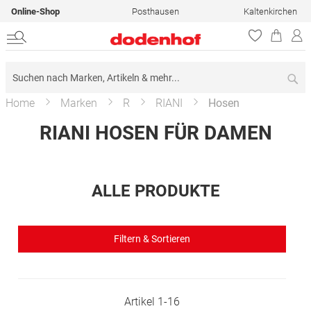
Online-Shop
Posthausen
Kaltenkirchen
Su
Home
Marken
R
RIANI
Hosen
RIANI HOSEN FÜR DAMEN
ALLE PRODUKTE
Filtern & Sortieren
Artikel
1
-
16