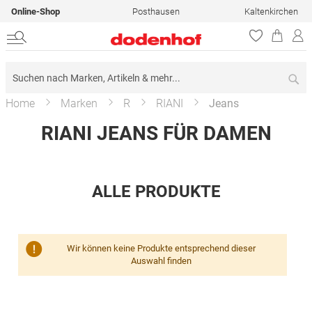
Online-Shop
Posthausen
Kaltenkirchen
Su
Home
Marken
R
RIANI
Jeans
RIANI JEANS FÜR DAMEN
ALLE PRODUKTE
Wir können keine Produkte entsprechend dieser
Auswahl finden