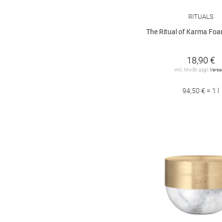
RITUALS
The Ritual of Karma Foaming Sun Protect
18,90 €
inkl. MwSt. zzgl.
Vers
94,50 € = 1 l