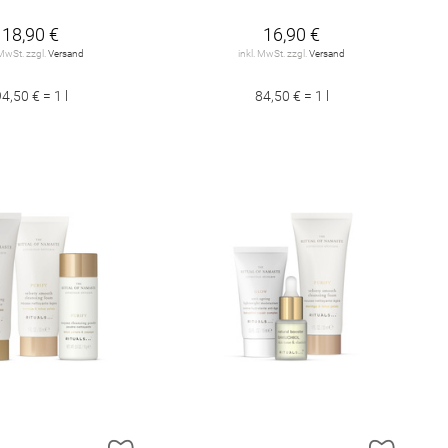
18,90 €
16,90 €
 MwSt. zzgl.
Versand
inkl. MwSt. zzgl.
Versand
4,50 € = 1 l
84,50 € = 1 l