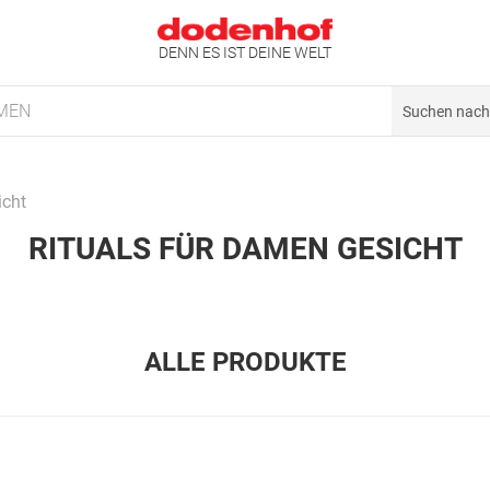
DENN ES IST DEINE WELT
MEN
icht
RITUALS FÜR DAMEN GESICHT
ALLE PRODUKTE