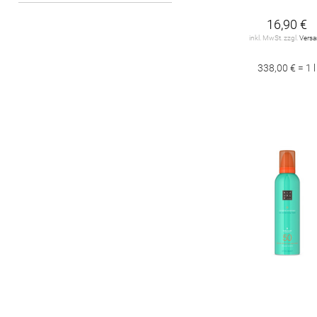
16,90 €
inkl. MwSt. zzgl.
Vers
338,00 € = 1 l