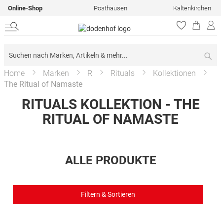
Online-Shop
Posthausen
Kaltenkirchen
Su
Home
Marken
R
Rituals
Kollektionen
The Ritual of Namaste
RITUALS KOLLEKTION - THE
RITUAL OF NAMASTE
ALLE PRODUKTE
Filtern & Sortieren