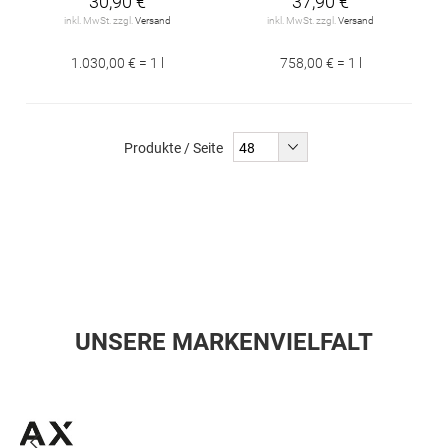
30,90 €
37,90 €
inkl. MwSt. zzgl.
Versand
inkl. MwSt. zzgl.
Versand
1.030,00 € = 1 l
758,00 € = 1 l
Produkte / Seite
UNSERE MARKENVIELFALT