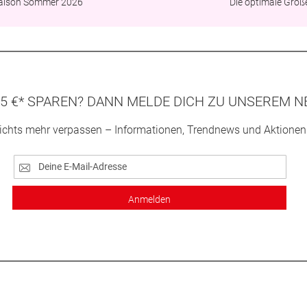
aison Sommer 2026
Die optimale Größ
5 €* SPAREN? DANN MELDE DICH ZU UNSEREM N
ichts mehr verpassen – Informationen, Trendnews und Aktionen
Anmelden