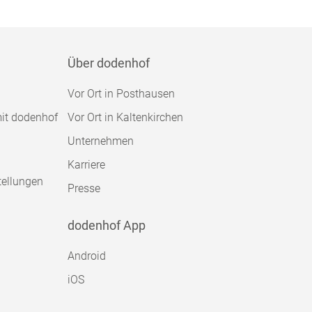
Über dodenhof
Vor Ort in Posthausen
mit dodenhof
Vor Ort in Kaltenkirchen
Unternehmen
Karriere
tellungen
Presse
dodenhof App
Android
iOS