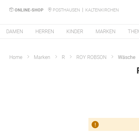
ONLINE-SHOP
POSTHAUSEN
KALTENKIRCHEN
DAMEN
HERREN
KINDER
MARKEN
THE
Home
Marken
R
ROY ROBSON
Wäsche