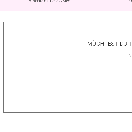
Entdecke aktuelle Styles
S
MÖCHTEST DU 1
N