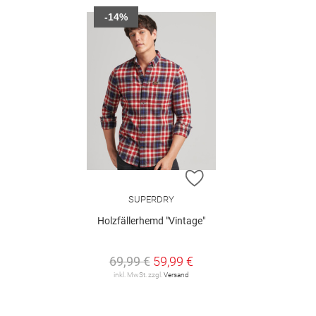
-14%
ZUR WUNSCHLISTE H
SUPERDRY
Holzfällerhemd "Vintage"
69,99 €
59,99 €
inkl. MwSt. zzgl.
Versand