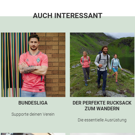
AUCH INTERESSANT
BUNDESLIGA
DER PERFEKTE RUCKSACK
ZUM WANDERN
Supporte deinen Verein
Die essentielle Ausrüstung