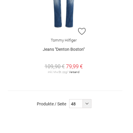
ZUR WUNSCHLISTE H
Tommy Hilfiger
Jeans "Denton Boston"
109,90 €
79,99 €
inkl. MwSt. zzgl.
Versand
Produkte / Seite