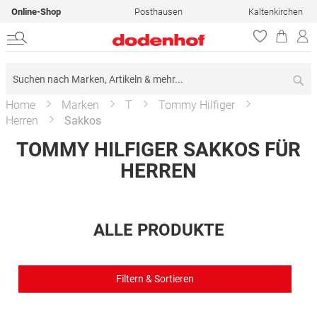
Online-Shop
Posthausen
Kaltenkirchen
Su
Home
Marken
T
Tommy Hilfiger
Herren
Sakkos
TOMMY HILFIGER SAKKOS FÜR
HERREN
ALLE PRODUKTE
Filtern & Sortieren