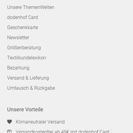
Unsere ThemenWelten
dodenhof Card
Geschenkkarte
Newsletter
Größenberatung
Textilkundelexikon
Bezahlung
Versand & Lieferung
Umtausch & Rückgabe
Unsere Vorteile
Klimaneutraler Versand
Versandkostenfrei ab 49€ mit dodenhof Card