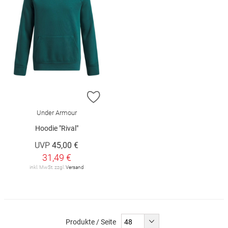
ZUR WUNSCHLISTE HINZUFÜGEN
Under Armour
Hoodie "Rival"
UVP
45,00 €
31,49 €
inkl. MwSt. zzgl.
Versand
Produkte / Seite