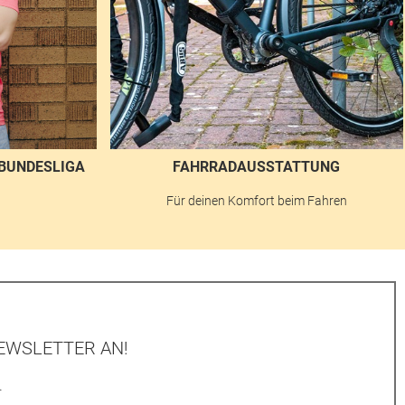
BUNDESLIGA
FAHRRADAUSSTATTUNG
n
Für deinen Komfort beim Fahren
EWSLETTER AN!
.