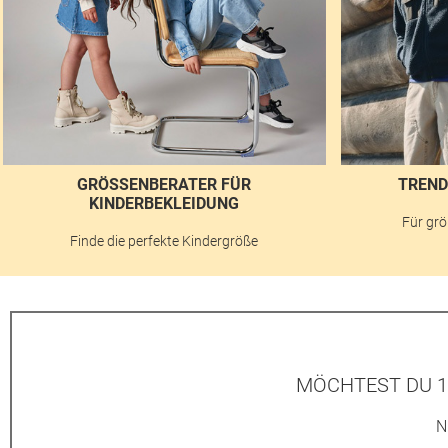
GRÖSSENBERATER FÜR K
TREND
INDERBEKLEIDUNG
Für grö
Finde die perfekte Kindergröße
MÖCHTEST DU 1
N