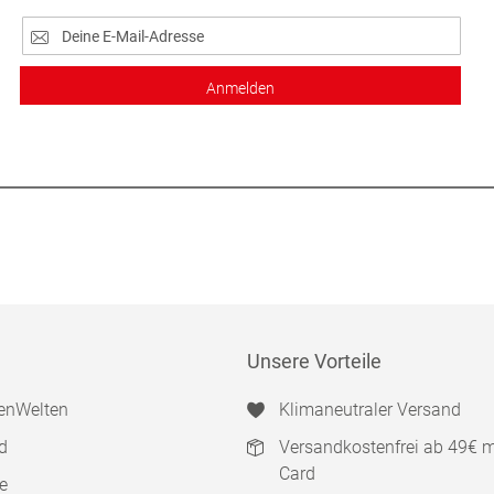
Anmelden
Unsere Vorteile
enWelten
Klimaneutraler Versand
d
Versandkostenfrei ab 49€ 
Card
e