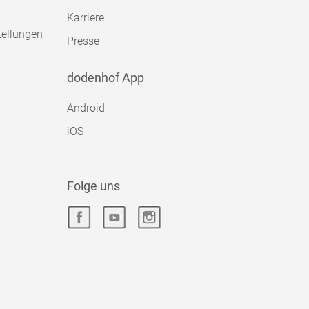
Karriere
tellungen
Presse
dodenhof App
Android
iOS
Folge uns