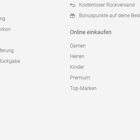
Kostenloser Rückversand
Bonuspunkte auf deine Bes
ung
xikon
Online einkaufen
Damen
ferung
Herren
Rückgabe
Kinder
Premium
Top-Marken