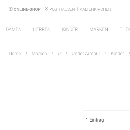
ONLINE-SHOP
POSTHAUSEN
KALTENKIRCHEN
DAMEN
HERREN
KINDER
MARKEN
THE
Home
Marken
U
Under Armour
Kinder
1
Eintrag