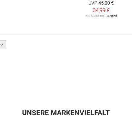
UVP
45,00 €
34,99 €
inkl. MwSt. zzgl.
Versand
UNSERE MARKENVIELFALT