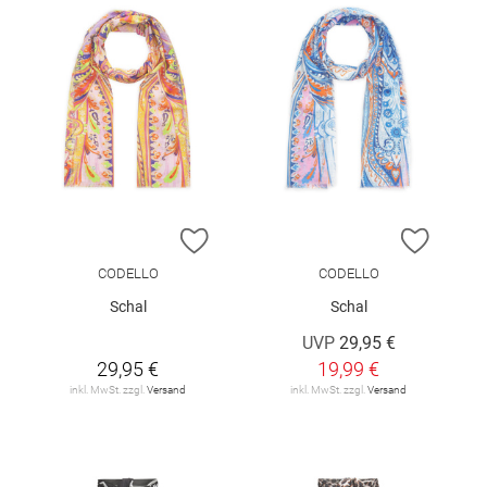
ZUR WUNSCHLISTE HINZUFÜGEN
ZUR W
CODELLO
CODELLO
Schal
Schal
UVP
29,95 €
29,95 €
19,99 €
inkl. MwSt. zzgl.
Versand
inkl. MwSt. zzgl.
Versand