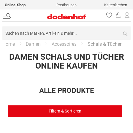
Online-Shop
Posthausen
Kaltenkirchen
Su
Home
Damen
Accessoires
Schals & Tücher
DAMEN SCHALS UND TÜCHER
ONLINE KAUFEN
ALLE PRODUKTE
Filtern & Sortieren