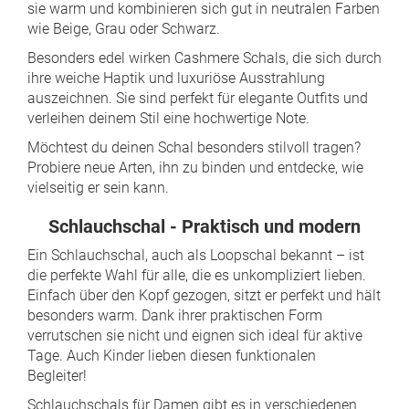
sie warm und kombinieren sich gut in neutralen Farben
wie Beige, Grau oder Schwarz.
Besonders edel wirken Cashmere Schals, die sich durch
ihre weiche Haptik und luxuriöse Ausstrahlung
auszeichnen. Sie sind perfekt für elegante Outfits und
verleihen deinem Stil eine hochwertige Note.
Möchtest du deinen Schal besonders stilvoll tragen?
Probiere neue Arten, ihn zu binden und entdecke, wie
vielseitig er sein kann.
Schlauchschal - Praktisch und modern
Ein Schlauchschal, auch als Loopschal bekannt – ist
die perfekte Wahl für alle, die es unkompliziert lieben.
Einfach über den Kopf gezogen, sitzt er perfekt und hält
besonders warm. Dank ihrer praktischen Form
verrutschen sie nicht und eignen sich ideal für aktive
Tage. Auch Kinder lieben diesen funktionalen
Begleiter!
Schlauchschals für Damen gibt es in verschiedenen