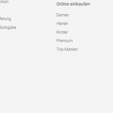
xikon
Online einkaufen
Damen
ferung
Herren
Rückgabe
Kinder
Premium
Top-Marken