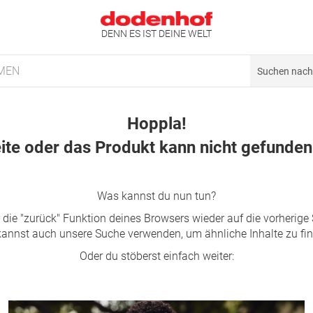
DENN ES IST DEINE WELT
MEN
Hoppla!
ite oder das Produkt kann nicht gefunde
Was kannst du nun tun?
 die "zurück" Funktion deines Browsers wieder auf die vorherig
annst auch unsere Suche verwenden, um ähnliche Inhalte zu fi
Oder du stöberst einfach weiter: