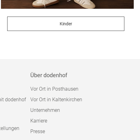
Kinder
Über dodenhof
Vor Ort in Posthausen
mit dodenhof
Vor Ort in Kaltenkirchen
Unternehmen
Karriere
tellungen
Presse