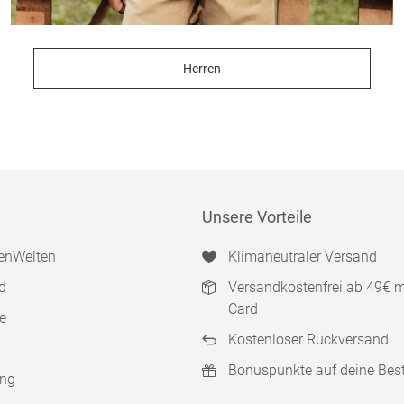
Herren
Unsere Vorteile
enWelten
Klimaneutraler Versand
d
Versandkostenfrei ab 49€ 
Card
e
Kostenloser Rückversand
Bonuspunkte auf deine Bes
ung