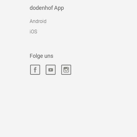
dodenhof App
Android
iOS
Folge uns