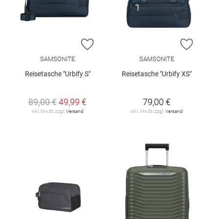
ZUR WUNSCHLISTE HINZUFÜGEN
ZUR W
SAMSONITE
SAMSONITE
Reisetasche "Urbify S"
Reisetasche "Urbify XS"
89,00 €
49,99 €
79,00 €
inkl. MwSt. zzgl.
Versand
inkl. MwSt. zzgl.
Versand