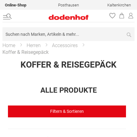
Online-Shop
Posthausen
Kaltenkirchen
Su
Home
Herren
Accessoires
Koffer & Reisegepäck
KOFFER & REISEGEPÄCK
ALLE PRODUKTE
Filtern & Sortieren