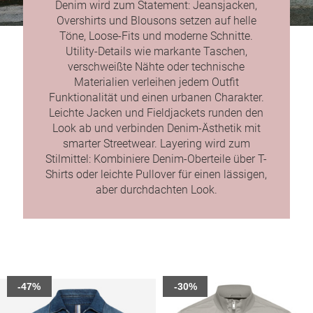
Denim wird zum Statement: Jeansjacken,
Overshirts und Blousons setzen auf helle
Töne, Loose-Fits und moderne Schnitte.
Utility-Details wie markante Taschen,
verschweißte Nähte oder technische
Materialien verleihen jedem Outfit
Funktionalität und einen urbanen Charakter.
Leichte Jacken und Fieldjackets runden den
Look ab und verbinden Denim-Ästhetik mit
smarter Streetwear. Layering wird zum
Stilmittel: Kombiniere Denim-Oberteile über T-
Shirts oder leichte Pullover für einen lässigen,
aber durchdachten Look.
-47%
-30%