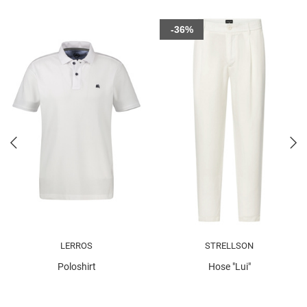
-36%
LERROS
STRELLSON
Poloshirt
Hose "Lui"