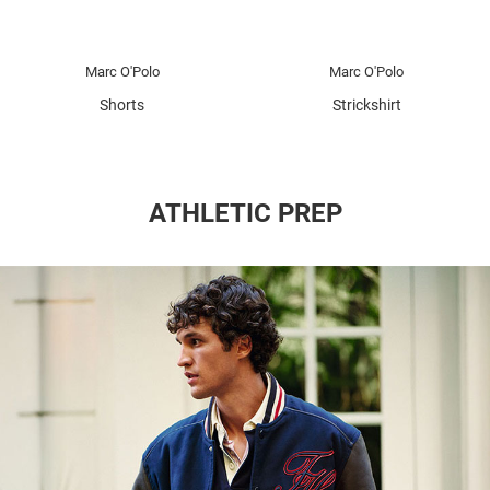
Marc O'Polo
Marc O'Polo
Shorts
Strickshirt
ATHLETIC PREP