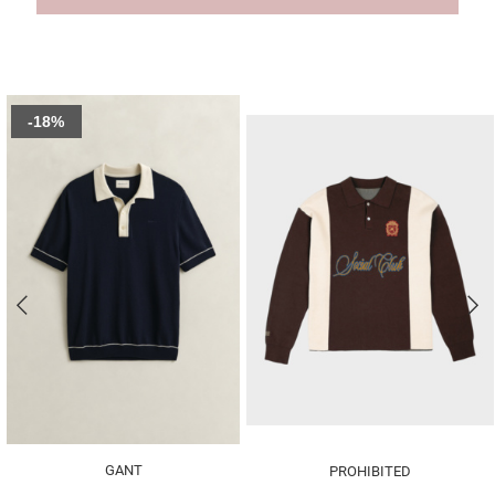
-18%
GANT
PROHIBITED