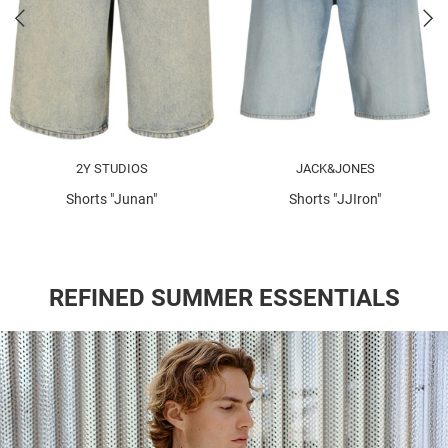
2Y STUDIOS
JACK&JONES
Shorts "Junan"
Shorts "JJIron"
REFINED SUMMER ESSENTIALS