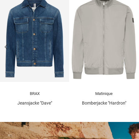
BRAX
Matinique
Jeansjacke "Dave"
Bomberjacke "Hardron"