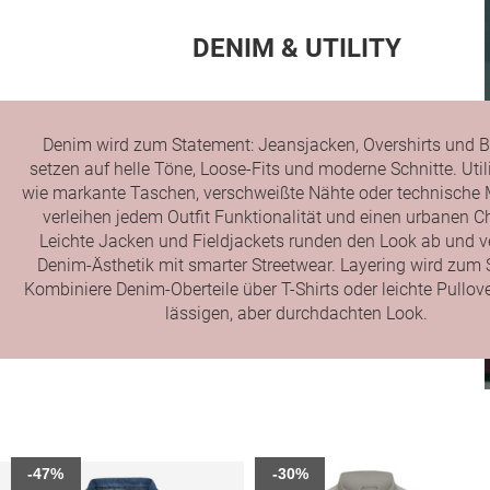
DENIM & UTILITY
Denim wird zum Statement: Jeansjacken, Overshirts und 
setzen auf helle Töne, Loose-Fits und moderne Schnitte. Utili
wie markante Taschen, verschweißte Nähte oder technische 
verleihen jedem Outfit Funktionalität und einen urbanen Ch
Leichte Jacken und Fieldjackets runden den Look ab und v
Denim-Ästhetik mit smarter Streetwear. Layering wird zum St
Kombiniere Denim-Oberteile über T-Shirts oder leichte Pullove
lässigen, aber durchdachten Look.
-47%
-30%