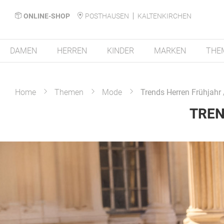
ONLINE-SHOP
POSTHAUSEN
KALTENKIRCHEN
DAMEN
HERREN
KINDER
MARKEN
THE
Home
Themen
Mode
Trends Herren Frühjah
TREN