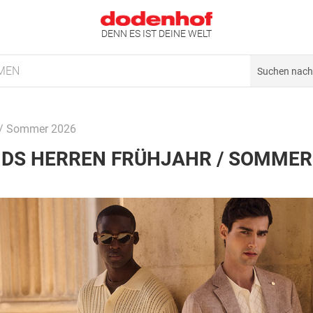
DENN ES IST DEINE WELT
MEN
r / Sommer 2026
DS HERREN FRÜHJAHR / SOMMER