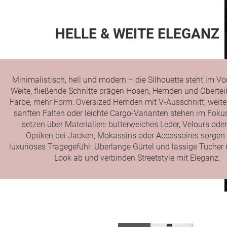
HELLE & WEITE ELEGANZ
Minimalistisch, hell und modern – die Silhouette steht im Vo
Weite, fließende Schnitte prägen Hosen, Hemden und Obertei
Farbe, mehr Form: Oversized Hemden mit V-Ausschnitt, weit
sanften Falten oder leichte Cargo-Varianten stehen im Foku
setzen über Materialien: butterweiches Leder, Velours oder 
Optiken bei Jacken, Mokassins oder Accessoires sorgen 
luxuriöses Tragegefühl. Überlange Gürtel und lässige Tücher
Look ab und verbinden Streetstyle mit Eleganz.