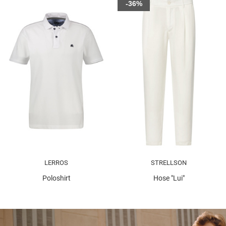
-36%
LERROS
STRELLSON
Poloshirt
Hose "Lui"