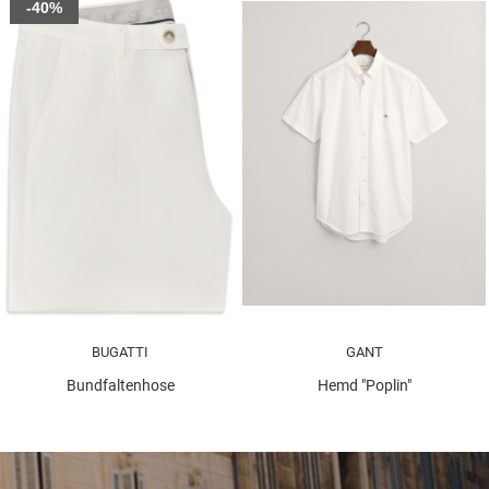
-40%
BUGATTI
GANT
Bundfaltenhose
Hemd "Poplin"