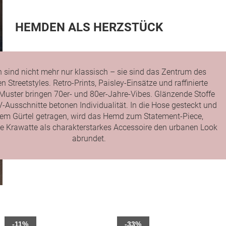
HEMDEN ALS HERZSTÜCK
sind nicht mehr nur klassisch – sie sind das Zentrum des
 Streetstyles. Retro-Prints, Paisley-Einsätze und raffinierte
Muster bringen 70er- und 80er-Jahre-Vibes. Glänzende Stoffe
V-Ausschnitte betonen Individualität. In die Hose gesteckt und
nem Gürtel getragen, wird das Hemd zum Statement-Piece,
e Krawatte als charakterstarkes Accessoire den urbanen Look
abrundet.
-11%
-33%