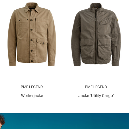
PME LEGEND
PME LEGEND
Workerjacke
Jacke "Utility Cargo"