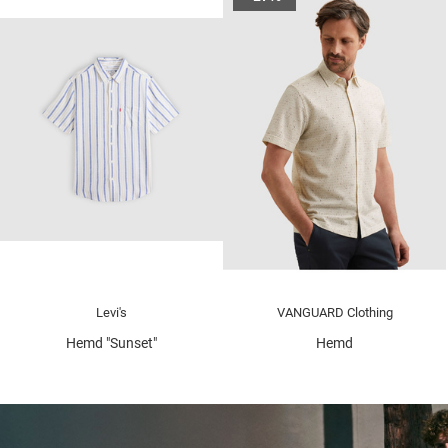
Levi's
VANGUARD Clothing
Hemd "Sunset"
Hemd