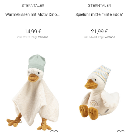
STERNTALER
STERNTALER
Wärmekissen mit Motiv Dino "Rexi"
Spieluhr mittel "Ente Edda"
14,99 €
21,99 €
inkl. MwSt. zzgl.
Versand
inkl. MwSt. zzgl.
Versand