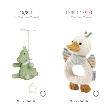
16,99 €
19,99 €
17,99 €
inkl. MwSt. zzgl.
Versand
inkl. MwSt. zzgl.
Versand
ZUR WUNSCHLISTE HINZUFÜGEN
ZU
STERNTALER
STERNTALER