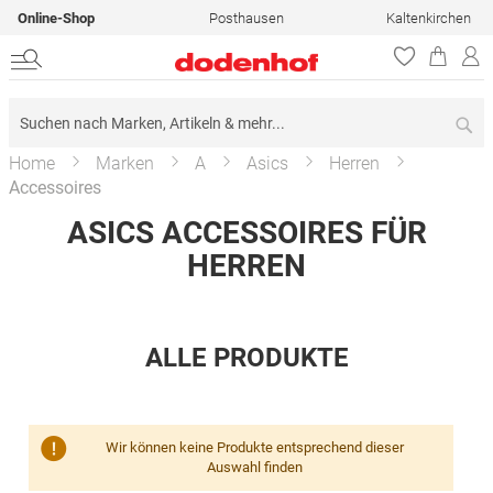
Online-Shop
Posthausen
Kaltenkirchen
Su
Home
Marken
A
Asics
Herren
Accessoires
ASICS ACCESSOIRES FÜR
HERREN
ALLE PRODUKTE
Wir können keine Produkte entsprechend dieser
Auswahl finden