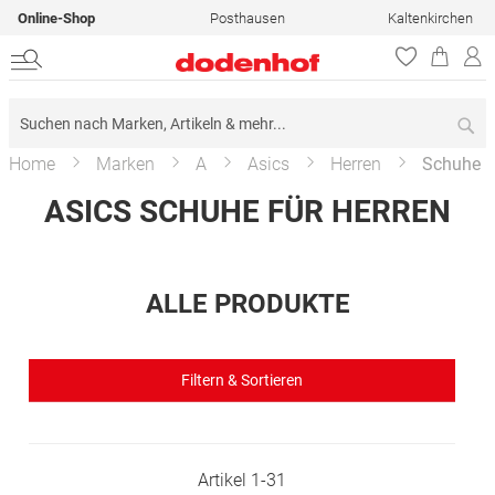
Online-Shop
Posthausen
Kaltenkirchen
Su
Home
Marken
A
Asics
Herren
Schuhe
ASICS SCHUHE FÜR HERREN
ALLE PRODUKTE
Filtern & Sortieren
Artikel
1
-
31