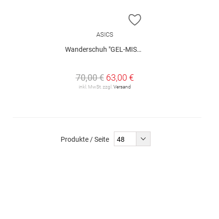
ZUR WUNSCHLISTE H
ASICS
Wanderschuh "GEL-MISSION 3"
70,00 €
63,00 €
inkl. MwSt. zzgl.
Versand
Produkte / Seite