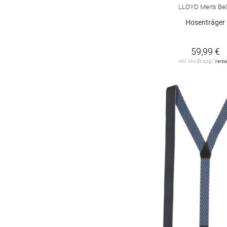
LLOYD Men's Bel
Hosenträger
59,99 €
inkl. MwSt. zzgl.
Vers