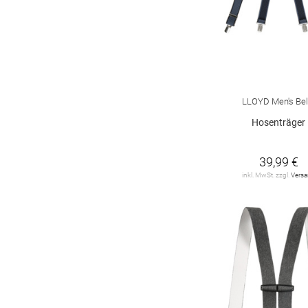
LLOYD Men's Bel
Hosenträger
39,99 €
inkl. MwSt. zzgl.
Vers