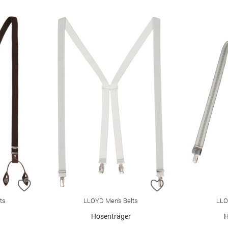
ZUR WUNSCHLISTE HINZUFÜGEN
ZUR WUNSCHLIST
ts
LLOYD Men's Belts
LLO
Hosenträger
H