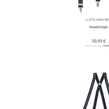
LLOYD Men's Bel
Hosenträger
39,99 €
inkl. MwSt. zzgl.
Vers