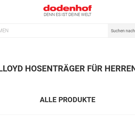
DENN ES IST DEINE WELT
MEN
LLOYD HOSENTRÄGER FÜR HERRE
ALLE PRODUKTE