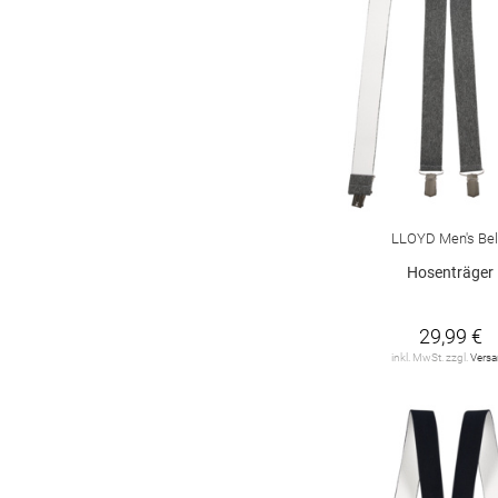
LLOYD Men's Bel
Hosenträger
29,99 €
inkl. MwSt. zzgl.
Vers