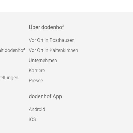
Über dodenhof
Vor Ort in Posthausen
mit dodenhof
Vor Ort in Kaltenkirchen
Unternehmen
Karriere
tellungen
Presse
dodenhof App
Android
iOS