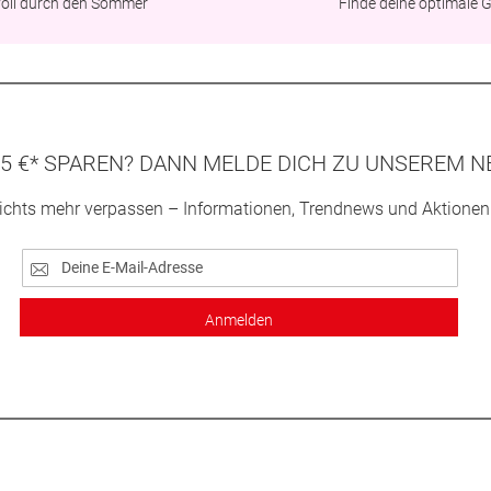
lvoll durch den Sommer
Finde deine optimale 
5 €* SPAREN? DANN MELDE DICH ZU UNSEREM N
ichts mehr verpassen – Informationen, Trendnews und Aktionen
Anmelden