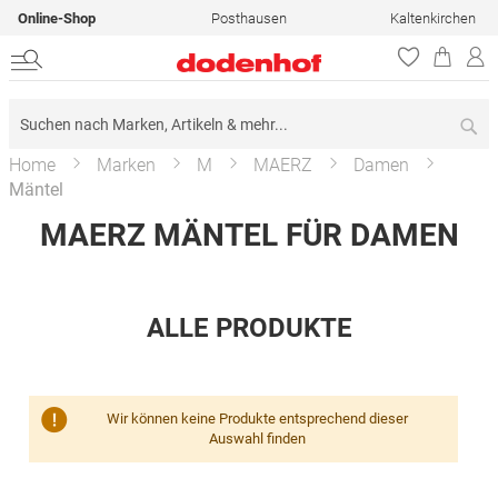
Online-Shop
Posthausen
Kaltenkirchen
Su
Home
Marken
M
MAERZ
Damen
Mäntel
MAERZ MÄNTEL FÜR DAMEN
ALLE PRODUKTE
Wir können keine Produkte entsprechend dieser
Auswahl finden