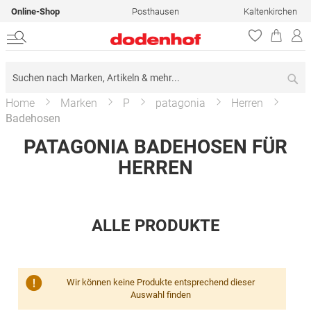
Online-Shop
Posthausen
Kaltenkirchen
Su
Home
Marken
P
patagonia
Herren
Badehosen
PATAGONIA BADEHOSEN FÜR
HERREN
ALLE PRODUKTE
Wir können keine Produkte entsprechend dieser
Auswahl finden