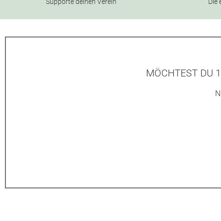
Supporte deinen Verein
Die 
MÖCHTEST DU 1
N