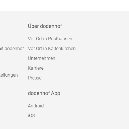
Über dodenhof
Vor Ort in Posthausen
mit dodenhof
Vor Ort in Kaltenkirchen
Unternehmen
Karriere
tellungen
Presse
dodenhof App
Android
iOS