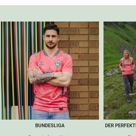
BUNDESLIGA
DER PERFEK