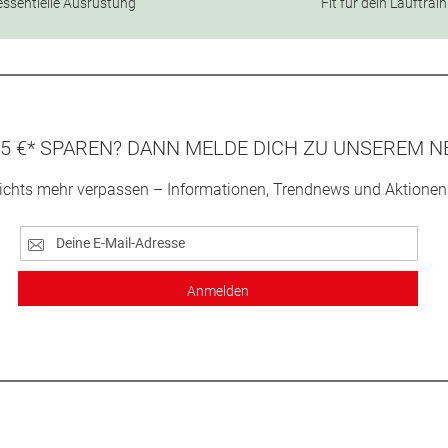
essentielle Ausrüstung
Fit für dein Lauftrai
5 €* SPAREN? DANN MELDE DICH ZU UNSEREM N
ichts mehr verpassen – Informationen, Trendnews und Aktionen
Anmelden