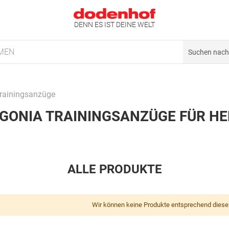
DENN ES IST DEINE WELT
MEN
rainingsanzüge
GONIA TRAININGSANZÜGE FÜR H
ALLE PRODUKTE
Wir können keine Produkte entsprechend diese