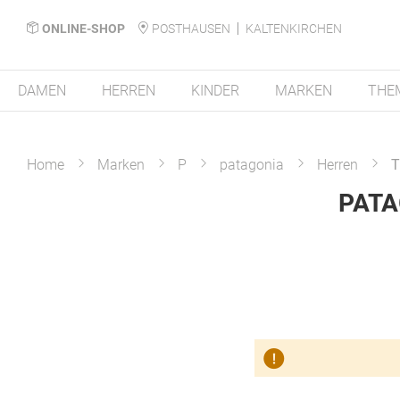
ONLINE-SHOP
POSTHAUSEN
KALTENKIRCHEN
DAMEN
HERREN
KINDER
MARKEN
THE
Home
Marken
P
patagonia
Herren
T
PATA