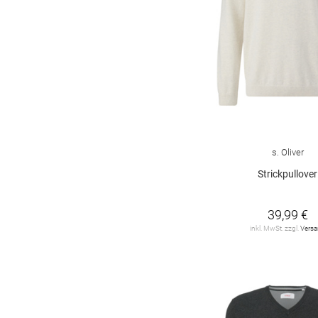
s. Oliver
Strickpullover
39,99 €
inkl. MwSt. zzgl.
Vers