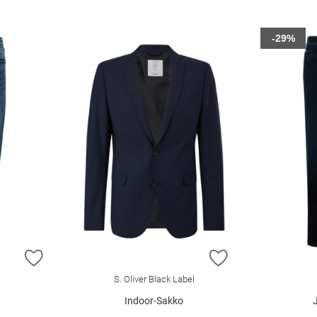
-29%
ZUR WUNSCHLISTE HINZUFÜGEN
ZUR WUNSCHLIST
S. Oliver Black Label
Indoor-Sakko