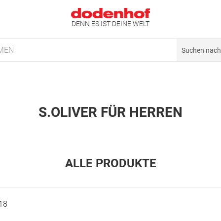
DENN ES IST DEINE WELT
MEN
S.OLIVER FÜR HERREN
ALLE PRODUKTE
18