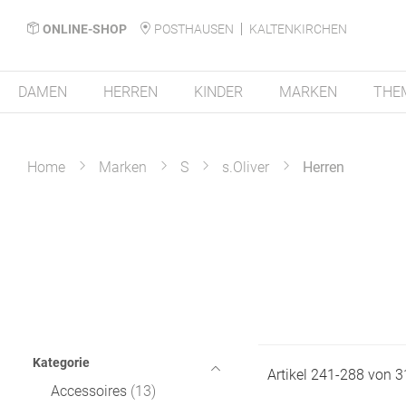
ONLINE-SHOP
POSTHAUSEN
KALTENKIRCHEN
DAMEN
HERREN
KINDER
MARKEN
THE
Home
Marken
S
s.Oliver
Herren
Kategorie
Artikel
241
-
288
von
3
Accessoires
13