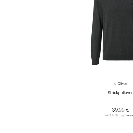
s. Oliver
Strickpullover
39,99 €
inkl. MwSt. zzgl.
Vers