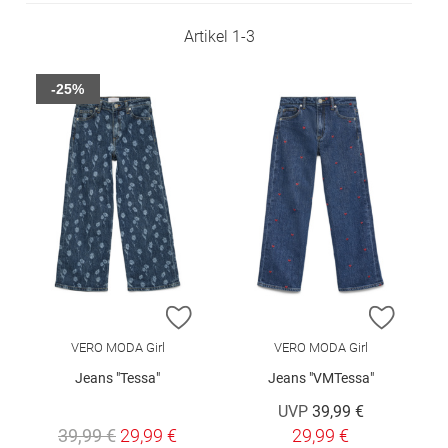
Artikel
1
-
3
-25%
ZUR WUNSCHLISTE HINZUFÜGEN
ZUR W
VERO MODA Girl
VERO MODA Girl
Jeans "Tessa"
Jeans "VMTessa"
UVP
39,99 €
39,99 €
29,99 €
29,99 €