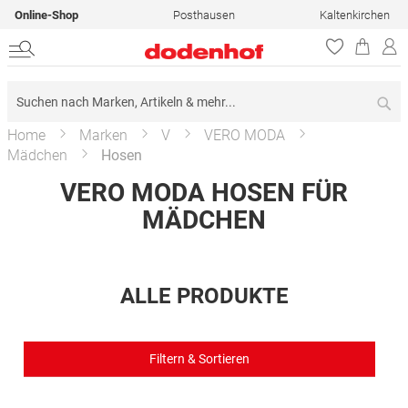
Online-Shop
Posthausen
Kaltenkirchen
Su
Home
Marken
V
VERO MODA
Mädchen
Hosen
VERO MODA HOSEN FÜR
MÄDCHEN
ALLE PRODUKTE
Filtern & Sortieren