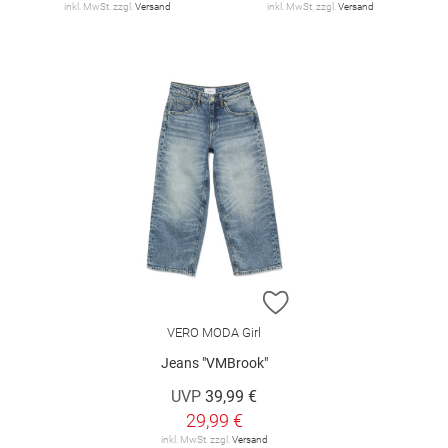
inkl. MwSt. zzgl.
Versand
inkl. MwSt. zzgl.
Versand
ZUR WUNSCHLISTE H
VERO MODA Girl
Jeans "VMBrook"
UVP
39,99 €
29,99 €
inkl. MwSt. zzgl.
Versand