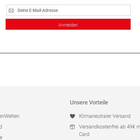
Anmelden
Unsere Vorteile
enWelten
Klimaneutraler Versand
d
Versandkostenfrei ab 49€ 
Card
e