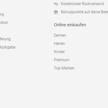
Kostenloser Rückversand
Bonuspunkte auf deine Bes
ung
xikon
Online einkaufen
Damen
ferung
Herren
Rückgabe
Kinder
Premium
Top-Marken