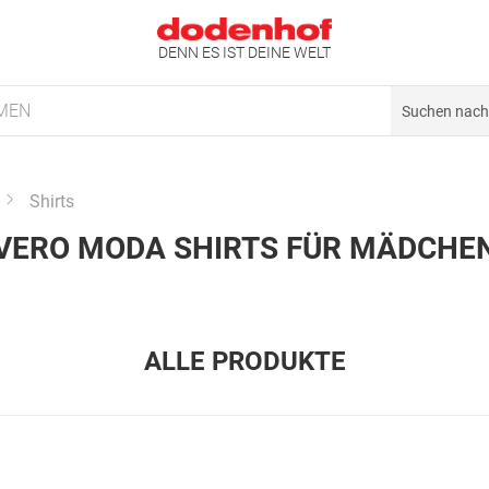
DENN ES IST DEINE WELT
MEN
Shirts
VERO MODA SHIRTS FÜR MÄDCHE
ALLE PRODUKTE