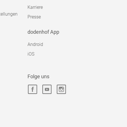
Karriere
tellungen
Presse
dodenhof App
Android
iOS
Folge uns