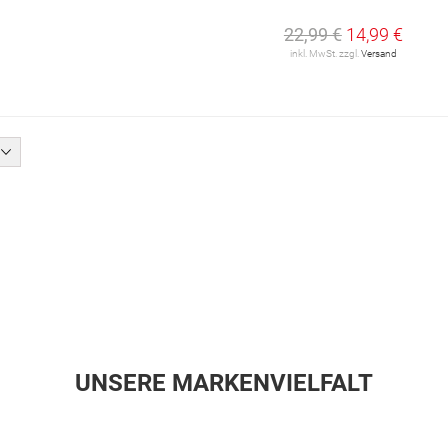
22,99 €
14,99 €
inkl. MwSt. zzgl.
Versand
UNSERE MARKENVIELFALT