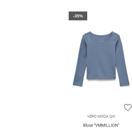
-35%
VERO MODA Girl
Bluse "VMMILLION"