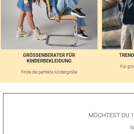
GRÖSSENBERATER FÜR K
TREND
INDERBEKLEIDUNG
Für grö
Finde die perfekte Kindergröße
MÖCHTEST DU 1
N