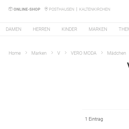
ONLINE-SHOP
POSTHAUSEN
KALTENKIRCHEN
DAMEN
HERREN
KINDER
MARKEN
THE
Home
Marken
V
VERO MODA
Mädchen
1
Eintrag