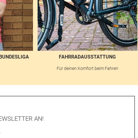
BUNDESLIGA
FAHRRADAUSSTATTUNG
n
Für deinen Komfort beim Fahren
EWSLETTER AN!
.