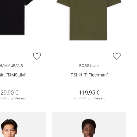
E HINZUFÜGEN
ZUR WUNSCHLISTE HINZUFÜGEN
ZUR W
OMMY JEANS
BOSS black
hirt "TJMSLIM"
T-Shirt "P-Tigerman"
29,90 €
119,95 €
 MwSt. zzgl.
Versand
inkl. MwSt. zzgl.
Versand