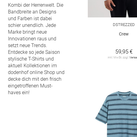
Kombi der Herrenwelt. Die
Bandbreite an Designs
und Farben ist dabei
DSTREZZED
schier unendlich. Jede
Marke bringt neue
Crew
Innovationen raus und
setzt neue Trends.
59,95 €
Entdecke so jede Saison
inkl. MwSt. zzgl.
Vers
stylische T-Shirts und
aktuell Kollektionen im
dodenhof online Shop und
decke dich mit den frisch
eingetroffenen Must-
haves ein!