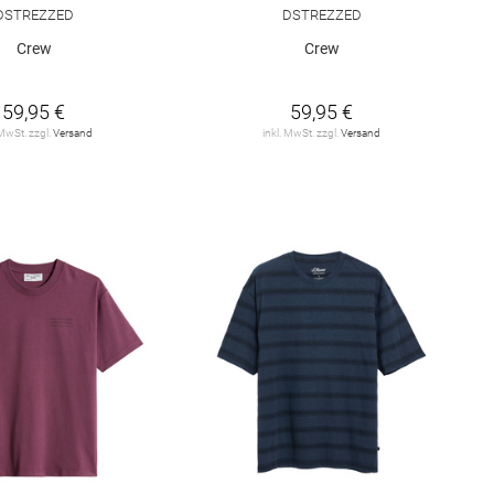
DSTREZZED
DSTREZZED
Crew
Crew
59,95 €
59,95 €
 MwSt. zzgl.
Versand
inkl. MwSt. zzgl.
Versand