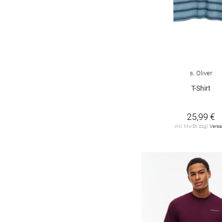
s. Oliver
T-Shirt
25,99 €
inkl. MwSt. zzgl.
Vers