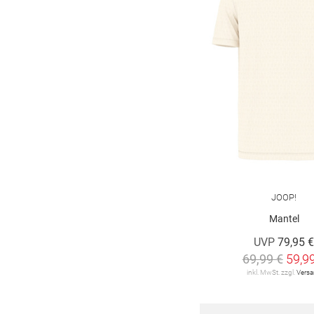
JOOP!
Mantel
UVP
79,95 
69,99 €
59,9
inkl. MwSt. zzgl.
Vers