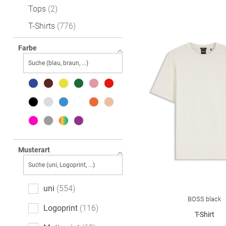
Tops
2
T-Shirts
776
Farbe
Musterart
uni
554
BOSS black
Logoprint
116
T-Shirt