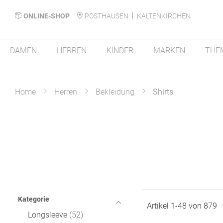
ONLINE-SHOP
POSTHAUSEN
KALTENKIRCHEN
DAMEN
HERREN
KINDER
MARKEN
THE
Home
Herren
Bekleidung
Shirts
Kategorie
Artikel
1
-
48
von
879
Longsleeve
52