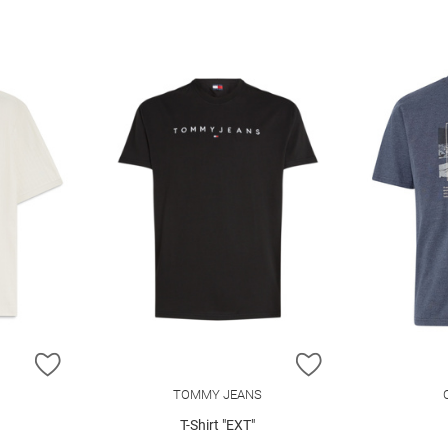
ZUR WUNSCHLISTE HINZUFÜGEN
ZUR WUNSCHLIST
TOMMY JEANS
T-Shirt "EXT"