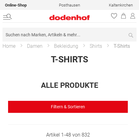
Online-Shop
Posthausen
Kaltenkirchen
Su
Home
Damen
Bekleidung
Shirts
T-Shirts
T-SHIRTS
ALLE PRODUKTE
Filtern & Sortieren
Artikel
1
-
48
von
832