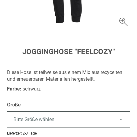
Zum
JOGGINGHOSE "FEELCOZY"
Anfang
der
Bildergalerie
Diese Hose ist teilweise aus einem Mix aus recycelten
springen
und erneuerbaren Materialien hergestellt.
Farbe:
schwarz
Größe
Bitte Größe wählen
Lieferzeit
2-3 Tage