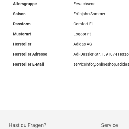
Altersgruppe
Erwachsene
Saison
Frühjahr/Sommer
Passform
Comfort Fit
Musterart
Logoprint
Hersteller
Adidas AG
Hersteller Adresse
Adi-Dassler-Str. 1, 91074 Herz
Hersteller E-Mail
serviceinfo@onlineshop.adida
Hast du Fragen?
Service