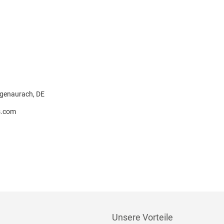
ogenaurach, DE
s.com
Unsere Vorteile