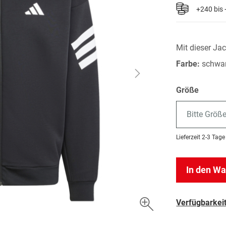
+240 bis
Mit dieser Jac
Farbe:
schwa
Größe
Bitte Größ
Lieferzeit
2-3 Tage
In den W
Verfügbarkeit