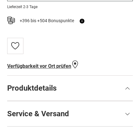
Lieferzeit
2-3 Tage
+396 bis +504 Bonuspunkte
i
Zur
Wunschliste
hinzufügen
Verfügbarkeit vor Ort prüfen
Produktdetails
Service & Versand