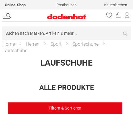
Online-Shop
Posthausen
Kaltenkirchen
Su
Home
Herren
Sport
Sportschuhe
Laufschuhe
LAUFSCHUHE
ALLE PRODUKTE
Filtern & Sortieren