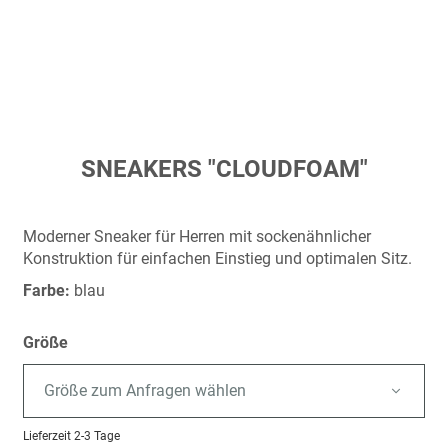
Zum
SNEAKERS "CLOUDFOAM"
Anfang
der
Bildergalerie
Moderner Sneaker für Herren mit sockenähnlicher
springen
Konstruktion für einfachen Einstieg und optimalen Sitz.
Farbe:
blau
Größe
Größe zum Anfragen wählen
Lieferzeit
2-3 Tage