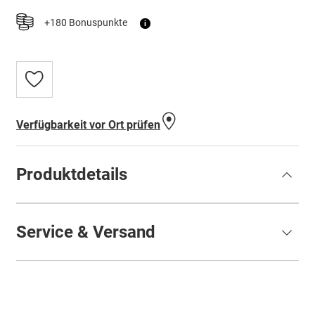
+180 Bonuspunkte
i
Zur
Wunschliste
hinzufügen
Verfügbarkeit vor Ort prüfen
Produktdetails
Service & Versand