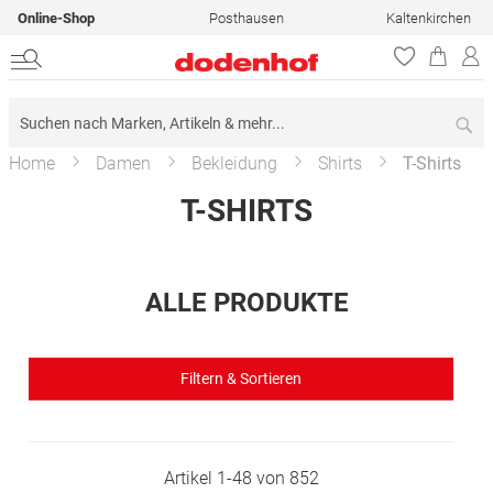
Online-Shop
Posthausen
Kaltenkirchen
Su
Home
Damen
Bekleidung
Shirts
T-Shirts
T-SHIRTS
ALLE PRODUKTE
Filtern & Sortieren
Artikel
1
-
48
von
852