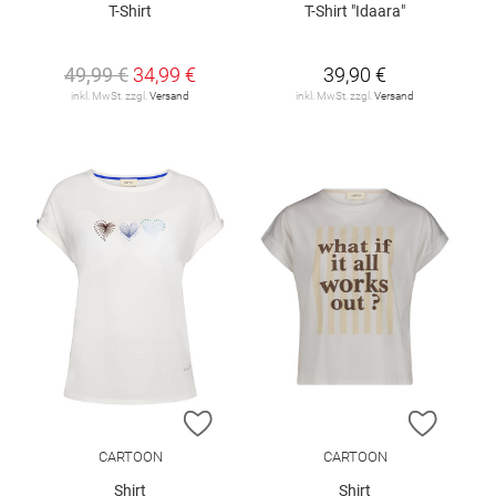
T-Shirt
T-Shirt "Idaara"
49,99 €
34,99 €
39,90 €
inkl. MwSt. zzgl.
Versand
inkl. MwSt. zzgl.
Versand
ZUR WUNSCHLISTE HINZUFÜGEN
ZUR W
CARTOON
CARTOON
Shirt
Shirt