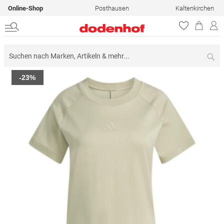
Online-Shop
Posthausen
Kaltenkirchen
Su
Zum
-23%
Ende
der
Bildergalerie
springen