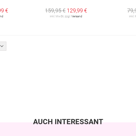
99 €
159,95 €
129,99 €
79,
and
inkl. MwSt. zzgl.
Versand
inkl.
AUCH INTERESSANT