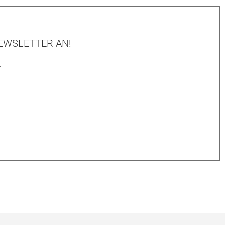
EWSLETTER AN!
.