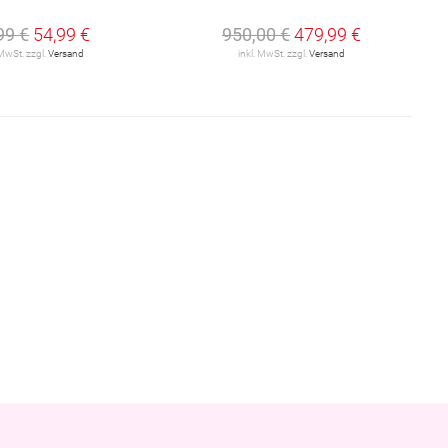
99 €
54,99 €
950,00 €
479,99 €
 MwSt. zzgl.
Versand
inkl. MwSt. zzgl.
Versand