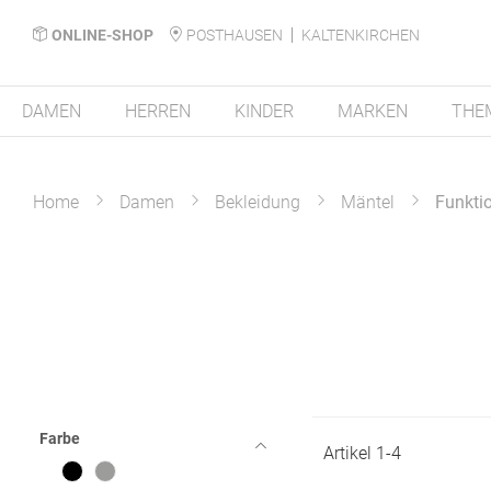
ONLINE-SHOP
POSTHAUSEN
KALTENKIRCHEN
DAMEN
HERREN
KINDER
MARKEN
THE
Home
Damen
Bekleidung
Mäntel
Funkti
Farbe
Artikel
1
-
4