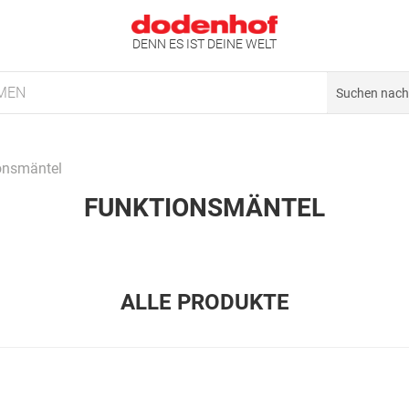
DENN ES IST DEINE WELT
MEN
onsmäntel
FUNKTIONSMÄNTEL
ALLE PRODUKTE