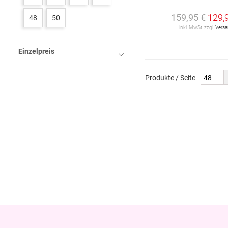
159,95 €
129,
48
50
inkl. MwSt. zzgl.
Vers
Einzelpreis
Produkte / Seite