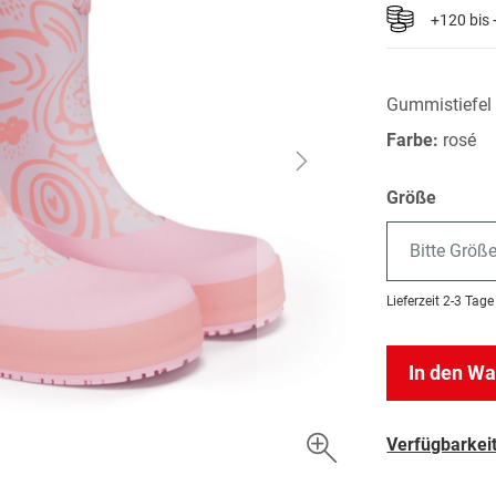
+120 bis
Gummistiefel
Farbe:
rosé
Größe
Bitte Größ
Lieferzeit
2-3 Tage
In den W
Verfügbarkeit