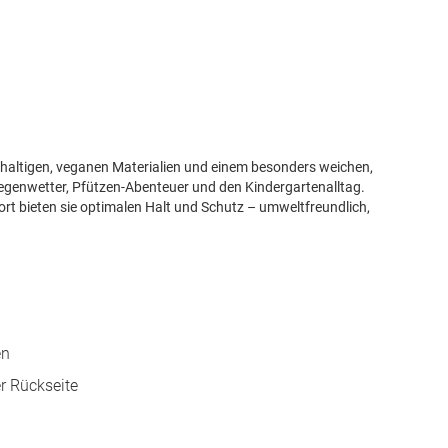
haltigen, veganen Materialien und einem besonders weichen,
 Regenwetter, Pfützen-Abenteuer und den Kindergartenalltag.
t bieten sie optimalen Halt und Schutz – umweltfreundlich,
en
r Rückseite