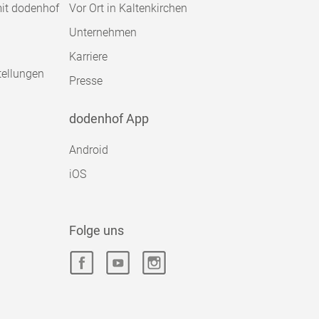
mit dodenhof
Vor Ort in Kaltenkirchen
Unternehmen
Karriere
tellungen
Presse
dodenhof App
Android
iOS
Folge uns