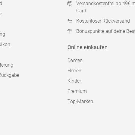
d
Versandkostenfrei ab 49€ 
Card
e
Kostenloser Rückversand
Bonuspunkte auf deine Bes
ung
xikon
Online einkaufen
Damen
ferung
Herren
Rückgabe
Kinder
Premium
Top-Marken