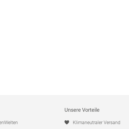
Unsere Vorteile
enWelten
Klimaneutraler Versand