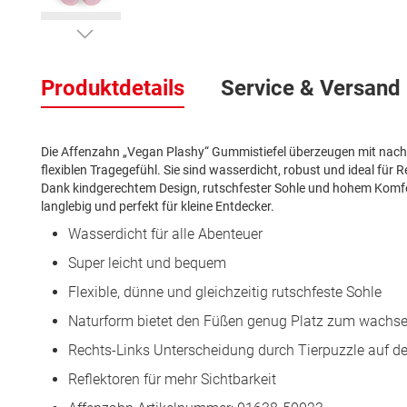
Zum
Anfang
Produktdetails
Service & Versand
der
Bildergalerie
springen
Die Affenzahn „Vegan Plashy“ Gummistiefel überzeugen mit nach
flexiblen Tragegefühl. Sie sind wasserdicht, robust und ideal für
Dank kindgerechtem Design, rutschfester Sohle und hohem Komfor
langlebig und perfekt für kleine Entdecker.
Wasserdicht für alle Abenteuer
Super leicht und bequem
Flexible, dünne und gleichzeitig rutschfeste Sohle
Naturform bietet den Füßen genug Platz zum wachs
Rechts-Links Unterscheidung durch Tierpuzzle auf de
Reflektoren für mehr Sichtbarkeit