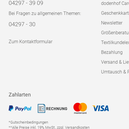
04297 - 39 09
dodenhof Car
Geschenkkart
Bei Fragen zu allgemeinen Themen:
Newsletter
04297 - 30
Größenberat
Zum Kontaktformular
Textilkundele
Bezahlung
Versand & Lie
Umtausch & 
Zahlarten
*Gutscheinbedingungen
**Alle Preise inkl. 19% MwSt., zzgl. Versandkosten