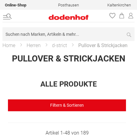
Online-Shop
Posthausen
Kaltenkirchen
Su
Home
Herren
d-strict
Pullover & Strickjacken
PULLOVER & STRICKJACKEN
ALLE PRODUKTE
Filtern & Sortieren
Artikel
1
-
48
von
189