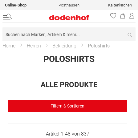
Online-Shop
Posthausen
Kaltenkirchen
Su
Home
Herren
Bekleidung
Poloshirts
POLOSHIRTS
ALLE PRODUKTE
Filtern & Sortieren
Artikel
1
-
48
von
837