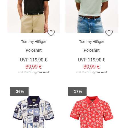
ZUR WUNSCHLISTE HINZUFÜGEN
ZUR W
Tommy Hilfiger
Tommy Hilfiger
Poloshirt
Poloshirt
UVP
119,90 €
UVP
119,90 €
89,99 €
89,99 €
inkl. MwSt. zzgl.
Versand
inkl. MwSt. zzgl.
Versand
-36%
-17%