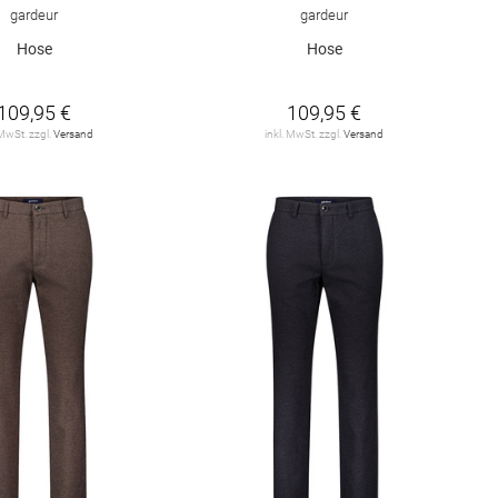
gardeur
gardeur
Hose
Hose
109,95 €
109,95 €
 MwSt. zzgl.
Versand
inkl. MwSt. zzgl.
Versand