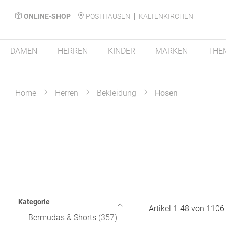
ONLINE-SHOP
POSTHAUSEN
KALTENKIRCHEN
DAMEN
HERREN
KINDER
MARKEN
THE
Home
Herren
Bekleidung
Hosen
Kategorie
Artikel
1
-
48
von
1106
Bermudas & Shorts
357