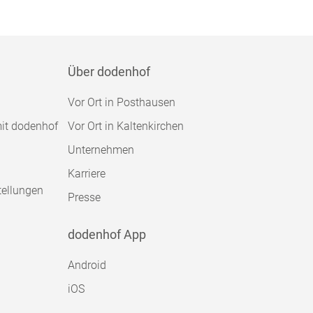
Über dodenhof
Vor Ort in Posthausen
mit dodenhof
Vor Ort in Kaltenkirchen
Unternehmen
Karriere
tellungen
Presse
dodenhof App
Android
iOS