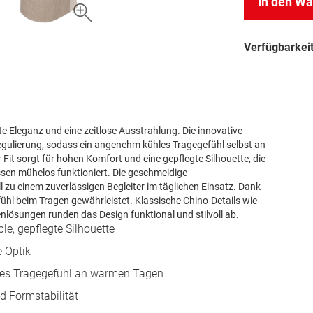
In den W
Verfügbarkeit
e Eleganz und eine zeitlose Ausstrahlung. Die innovative
egulierung, sodass ein angenehm kühles Tragegefühl selbst an
Fit sorgt für hohen Komfort und eine gepflegte Silhouette, die
sen mühelos funktioniert. Die geschmeidige
zu einem zuverlässigen Begleiter im täglichen Einsatz. Dank
fühl beim Tragen gewährleistet. Klassische Chino-Details wie
nlösungen runden das Design funktional und stilvoll ab.
le, gepflegte Silhouette
e Optik
hles Tragegefühl an warmen Tagen
d Formstabilität