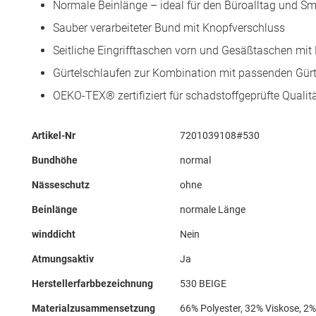
Normale Beinlänge – ideal für den Büroalltag und S
Sauber verarbeiteter Bund mit Knopfverschluss
Seitliche Eingrifftaschen vorn und Gesäßtaschen mit
Gürtelschlaufen zur Kombination mit passenden Gürt
OEKO-TEX® zertifiziert für schadstoffgeprüfte Qualit
Mehr
Artikel-Nr
7201039108#530
Informationen
Bundhöhe
normal
Nässeschutz
ohne
Beinlänge
normale Länge
winddicht
Nein
Atmungsaktiv
Ja
Herstellerfarbbezeichnung
530 BEIGE
Materialzusammensetzung
66% Polyester, 32% Viskose, 2