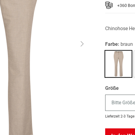
+360 Bo
Chinohose He
Farbe:
braun
Größe
Bitte Größ
Lieferzeit
2-3 Tage