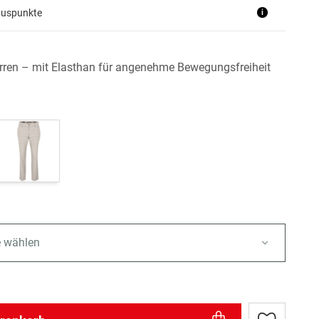
nuspunkte
i
rren – mit Elasthan für angenehme Bewegungsfreiheit
e wählen