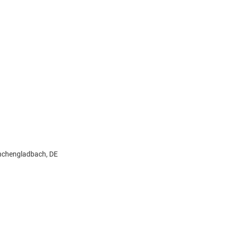
önchengladbach, DE