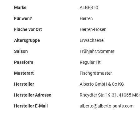
Marke
ALBERTO
Für wen?
Herren
Fläche vor Ort
Herren-Hosen
Altersgruppe
Erwachsene
Saison
Frühjahr/Sommer
Passform
Regular Fit
Musterart
Fischgrätmuster
Hersteller
Alberto GmbH & Co KG
Hersteller Adresse
Rheydter Str. 19-31, 41065 M
Hersteller E-Mail
alberto@alberto-pants.com