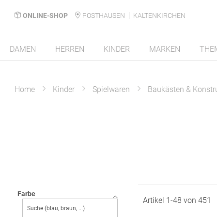
ONLINE-SHOP
POSTHAUSEN
KALTENKIRCHEN
DAMEN
HERREN
KINDER
MARKEN
THE
Home
Kinder
Spielwaren
Baukästen & Konstr
Farbe
Artikel
1
-
48
von
451