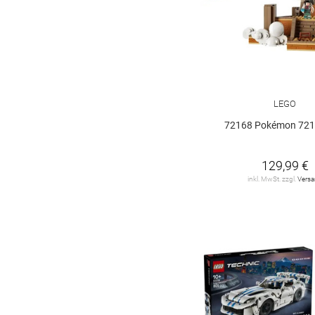
LEGO
72168 Pokémon 721
129,99 €
inkl. MwSt. zzgl.
Vers