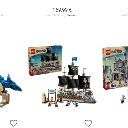
169,99 €
and
inkl. MwSt. zzgl.
Versand
inkl.
ZUR WUNSCHLISTE HINZUFÜGEN
ZUR WUNSCHLIST