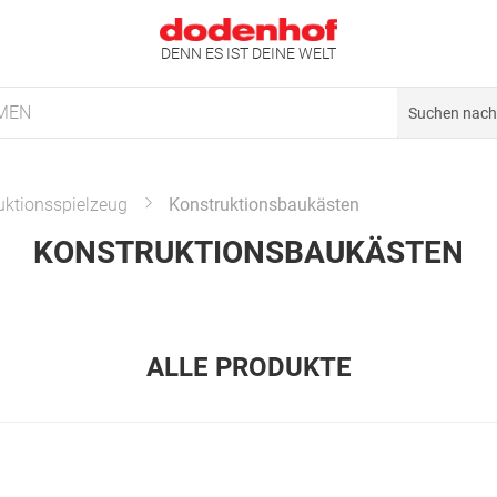
DENN ES IST DEINE WELT
MEN
uktionsspielzeug
Konstruktionsbaukästen
KONSTRUKTIONSBAUKÄSTEN
ALLE PRODUKTE