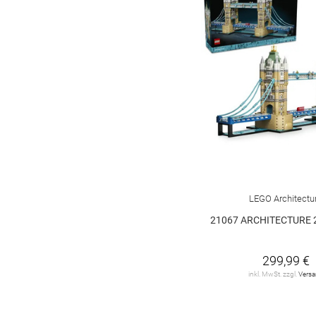
LEGO Architectu
21067 ARCHITECTURE 
299,99 €
inkl. MwSt. zzgl.
Vers