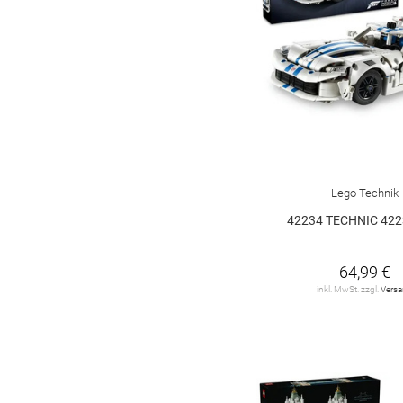
Lego Technik
42234 TECHNIC 422
64,99 €
inkl. MwSt. zzgl.
Vers